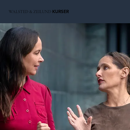
KURSER
WALSTED & ZEILUND