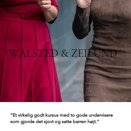
WALSTED & ZEILUND
“Et virkelig godt kursus med to gode undervisere
som gjorde det sjovt og satte barren højt.”