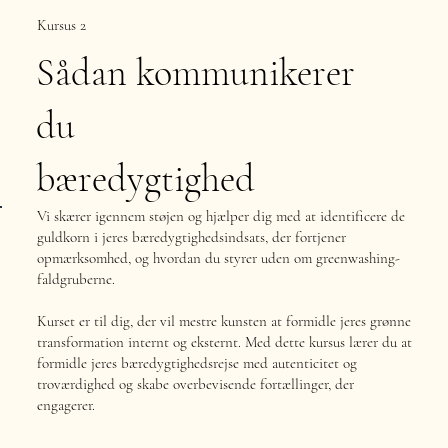
Kursus 2
Sådan kommunikerer
du
bæredygtighed
Vi skærer igennem støjen og hjælper dig med at identificere de
guldkorn i jeres bæredygtighedsindsats, der fortjener
opmærksomhed, og hvordan du styrer uden om greenwashing-
faldgruberne.
Kurset er til dig, der vil mestre kunsten at formidle jeres grønne
transformation internt og eksternt. Med dette kursus lærer du at
formidle jeres bæredygtighedsrejse med autenticitet og
troværdighed og skabe overbevisende fortællinger, der
engagerer.
Læs mere om Kursus 2