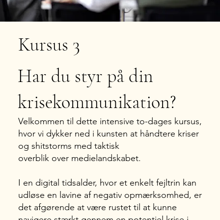
Kursus 3
Har du styr på din
krisekommunikation?
Velkommen til dette intensive to-dages kursus,
hvor vi dykker ned i kunsten at håndtere kriser
og shitstorms med taktisk
overblik over medielandskabet.
I en digital tidsalder, hvor et enkelt fejltrin kan
udløse en lavine af negativ opmærksomhed, er
det afgørende at være rustet til at kunne
navigere stærkt gennem en potentiel krise i