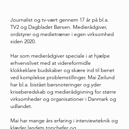
Journalist og tv-vært gennem 17 år på bl.a.
TV2 og Dagbladet Børsen. Medierådgiver,
ordstyrer og medietræner i egen virksomhed
siden 2020.
Har som medierådgiver speciale i at hjælpe
erhvervslivet med at videreformidle
klokkeklare budskaber og skære ind til benet
ved komplekse problemstillinger. Mai Zeilund
har bl.a. bistået børsnoteringer og yder
kriseberedskab og medierådgivning for større
virksomheder og organisationer i Danmark og
udlandet.
Mai har mange års erfaring i interviewteknik og
klæder landets topchefer og