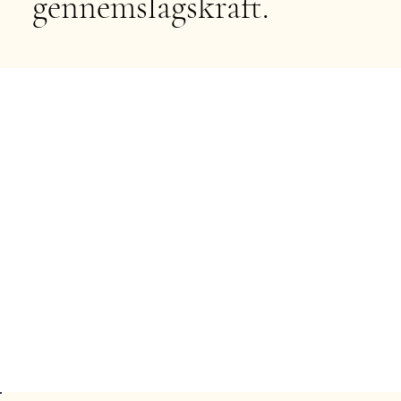
gennemslagskraft.
Læs mere om Kursus 1