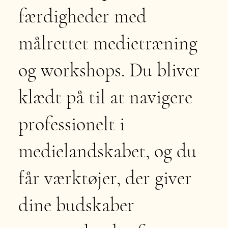
færdigheder med
målrettet medietræning
og workshops. Du bliver
klædt på til at navigere
professionelt i
medielandskabet, og du
får værktøjer, der giver
dine budskaber