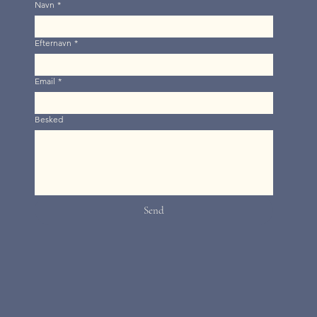
Navn
*
Efternavn
*
Email
*
Besked
Send