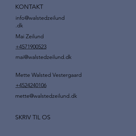
KONTAKT
info@walstedzeilund
.dk
Mai Zeilund
+4571900523
mai@walstedzeilund.dk
Mette Walsted Vestergaard
+4524240106
mette@walstedzeilund.dk
SKRIV TIL OS