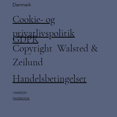
Danmark
Cookie- og
privatlivspolitik
GDPR
Copyright Walsted &
Zeilund
Handelsbetingelser
LINKEDIN
FACEBOOK